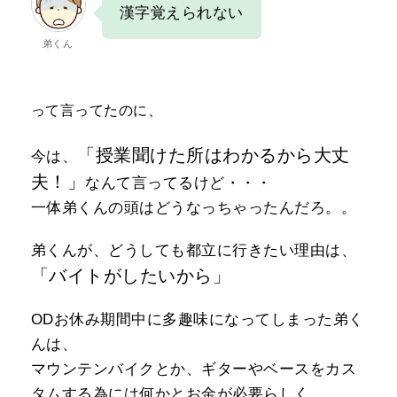
漢字覚えられない
弟くん
って言ってたのに、
「授業聞けた所はわかるから大丈
今は、
夫！」
なんて言ってるけど・・・
一体弟くんの頭はどうなっちゃったんだろ。。
弟くんが、どうしても都立に行きたい理由は、
「バイトがしたいから」
ODお休み期間中に多趣味になってしまった弟く
んは、
マウンテンバイクとか、ギターやベースをカス
タムする為には何かとお金が必要らしく