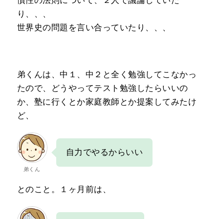
慣性の法則について、２人で議論していた
り、、、
世界史の問題を言い合っていたり、、、
弟くんは、中１、中２と全く勉強してこなかっ
たので、どうやってテスト勉強したらいいの
か、塾に行くとか家庭教師とか提案してみたけ
ど、
自力でやるからいい
弟くん
とのこと。１ヶ月前は、