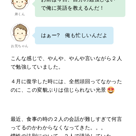
で俺に英語を教えるんだ！
弟くん
はぁー? 俺も忙しいんだよ
お兄ちゃん
こんな感じで、やんや、やんや言いながら２人
で勉強していました。
４月に復学した時には、全然頭回ってなかった
のに、この変貌ぶりは信じられない光景
最近、食事の時の２人の会話が難しすぎて何言
ってるのかわからなくなってきた。。。