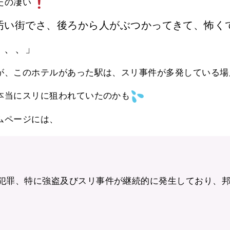
たの凄い
汚い街でさ、
後ろから人がぶつかってきて、怖く
、、、」
が、このホテルがあった駅は、スリ事件が多発している場
本当にスリに狙われていたのかも
ムページには、
犯罪、特に強盗及びスリ事件が継続的に発生しており、