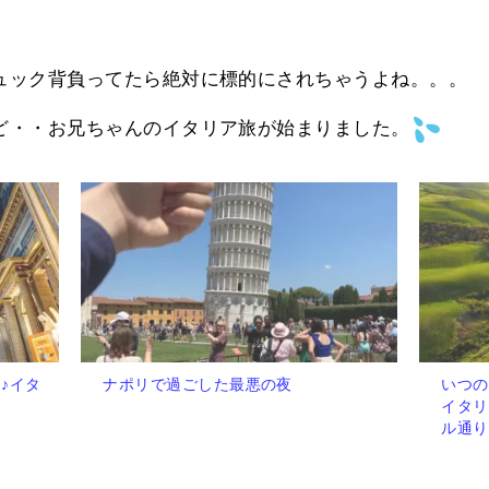
ュック背負ってたら絶対に標的にされちゃうよね。。。
ど・・お兄ちゃんのイタリア旅が始まりました。
♪イタ
ナポリで過ごした最悪の夜
いつの
イタリ
ル通り