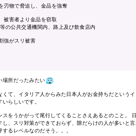
を刃物で脅迫し、金品を強奪
、被害者より金品を窃取
鉄等の公共交通機関内、路上及び飲食店内
割強がスリ被害
い場所だったみたい
なくて、イタリア人からみた日本人がお金持ちだというイ
すいらしいです。
ンスをうかがって尾行してくることさえあるとのこと。 
すし、スリ対策ができておらず、隙だらけの人が多いと言
評するレベルなのだそう。。。