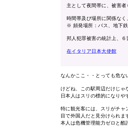
主として夜間帯に、被害者
時間帯及び場所に関係なく
※ 頻発場所：バス、地下
邦人犯罪被害の統計上、６
在イタリア日本大使館
なんかここ・・とっても危な
けどね、この駅周辺だけじゃ
日本人はスリの標的になりや
特に観光客には、スリがチャ
目で外国人だと見分けられま
本人は危機管理能力ゼロと酷