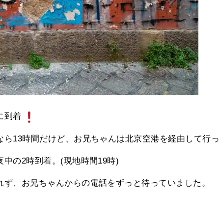
に到着
ら13時間だけど、お兄ちゃんは北京空港を経由して行っ
中の2時到着。(現地時間19時)
れず、お兄ちゃんからの電話をずっと待っていました。
、