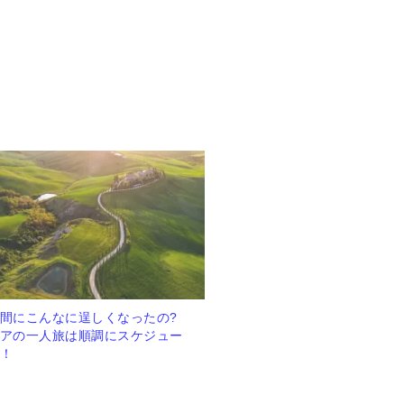
間にこんなに逞しくなったの?
アの一人旅は順調にスケジュー
！