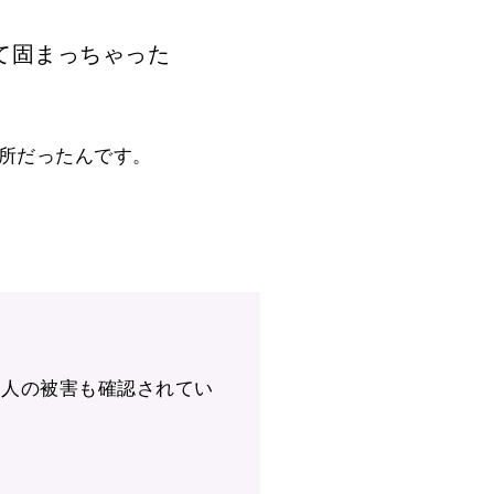
て固まっちゃった
所だったんです。
邦人の被害も確認されてい