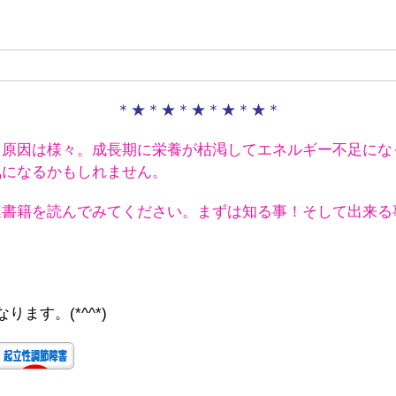
＊★＊★＊★＊★＊★＊
も原因は様々。成長期に栄養が枯渇してエネルギー不足にな
気になるかもしれません。
連書籍を読んでみてください。
まずは知る事！そして出来る
！
ます。(*^^*)