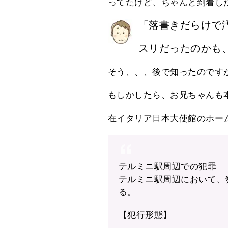
ってたけど、ちゃんと到着し
「落書きだらけで
スリだったのかも
そう、、、後で知ったのです
もしかしたら、お兄ちゃんも
在イタリア日本大使館のホー
テルミニ駅周辺での犯罪
テルミニ駅周辺において、
る。
【犯行形態】