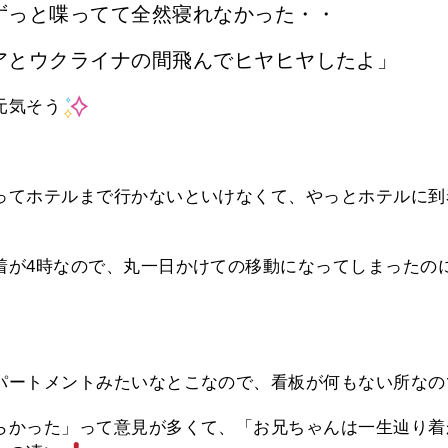
ずっと喋ってて全然寝れなかった・・
アとウクライナの間飛んでヒヤヒヤしたよ」
元気そう
ってホテルまで行かないといけなくて、やっとホテルに到
着が4時なので、丸一日かけての移動になってしまったの
パートメントみたいなとこなので、看板が何もない所なの
らかった」って意見が多くて、「お兄ちゃんは一生辿り着