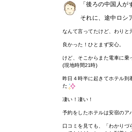
「後ろの中国人が
それに、途中ロシ
なんて言ってたけど、わりと
良かった！ひとまず安心。
けど、そこからまた電車に乗
(現地時間21時)
昨日４時半に起きてホテル到
た
凄い！凄い！
予約をしたホテルは安宿のア
口コミを見ても、「わかりづ