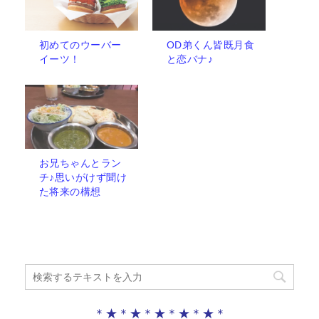
初めてのウーバー
OD弟くん皆既月食
イーツ！
と恋バナ♪
お兄ちゃんとラン
チ♪思いがけず聞け
た将来の構想
＊★＊★＊★＊★＊★＊