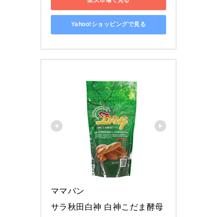
楽天市場で見る
Yahoo!ショッピングで見る
ママパン
サラ秋田白神 白神こだま酵母