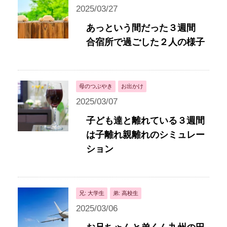
2025/03/27
あっという間だった３週間
合宿所で過ごした２人の様子
母のつぶやき
お出かけ
2025/03/07
子ども達と離れている３週間
は子離れ親離れのシミュレー
ション
兄: 大学生
弟: 高校生
2025/03/06