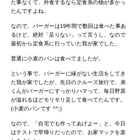
た事なくて、外食するなら定食系の物が多かっ
たんですよね。
なので、バーガーは19年間で数回は食べた事あ
るけど、絶対「足りない」って言うし、なので
最初から定食系に行っていた我が家でした。
普通に小麦のパンは食べてましたが。
という事で、バーガーに縁がない生活をしてき
た我が家でしたが、先日のクルーズ旅行で、弟
くんがバーガーにすっかりハマって、毎日野菜
が溢れるほどモリモリ足して食べてたんです。
(小麦のパンです ^^;)
なので、「自宅でも作ってあげよー」と、今日
はテストで早帰りだったので、お家マックを楽