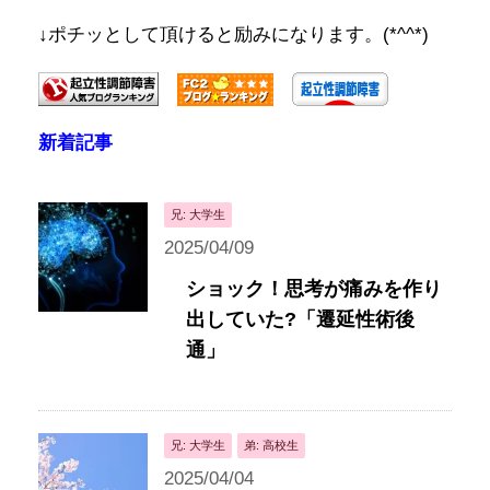
↓ポチッとして頂けると励みになります。(*^^*)
新着記事
兄: 大学生
2025/04/09
ショック！思考が痛みを作り
出していた?「遷延性術後
通」
兄: 大学生
弟: 高校生
2025/04/04