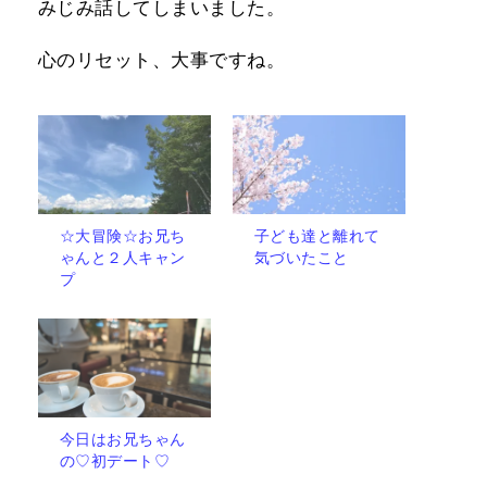
みじみ話してしまいました。
心のリセット、大事ですね。
☆大冒険☆お兄ち
子ども達と離れて
ゃんと２人キャン
気づいたこと
プ
今日はお兄ちゃん
の♡初デート♡