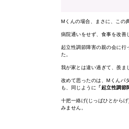
Mくんの場合、まさに、この
病院通いをせず、食事を改善
起立性調節障害の親の会に行
た。
我が家とは違い過ぎて、羨ま
改めて思ったのは、Mくんパ
も、同じように
「
起立性調節
十把一絡げ(じっぱひとから
みません。