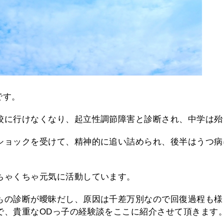
です。
校に行けなくなり、起立性調節障害と診断され、中学は殆
ショックを受けて、精神的に追い詰められ、後半はうつ病
ちゃくちゃ元気に活動しています。
もの診断が曖昧だし、原因は千差万別なので回復過程も様
で、貴重なODっ子の経験談をここに紹介させて頂きます