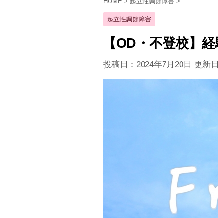
HOME
>
起立性調節障害
>
起立性調節障害
【OD・不登校】
投稿日：2024年7月20日 更新