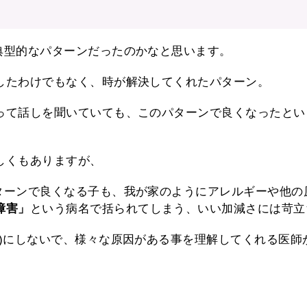
典型的なパターンだったのかなと思います。
したわけでもなく、時が解決してくれたパターン。
って話しを聞いていても、このパターンで良くなったとい
しくもありますが、
ターンで良くなる子も、我が家のようにアレルギーや他の
障害」
という病名で括られてしまう、いい加減さには苛立
げ)にしないで、様々な原因がある事を理解してくれる医師