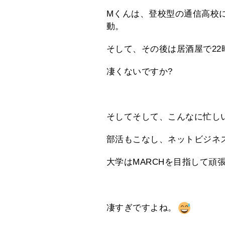
Mくんは、登校型の通信高校
動。
そして、その後は居酒屋で22
凄くないですか?
そしてそして、こんなに忙し
部活もこなし、ネットビジネ
大学はMARCHを目指して頑
凄すぎですよね。