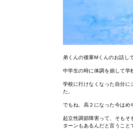
弟くんの後輩Mくんのお話し
中学生の時に体調を崩して学
学校に行けなくなった自分に
た。
でもね、高２になった今はめ
起立性調節障害って、そもそ
ターンもあるんだと言うこと