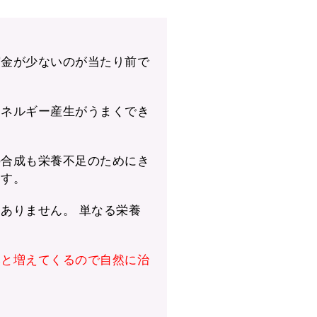
貯金が少ないのが当たり前で
エネルギー産生がうまくでき
の合成も栄養不足のためにき
ます。
ありません。 単なる栄養
然と増えてくるので自然に治