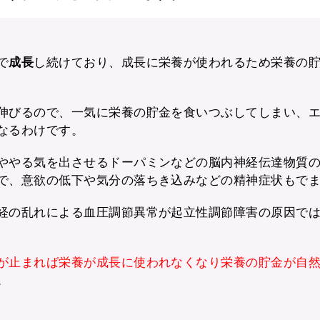
で
成長
し続けており、成長に栄養が使われるため栄養の
伸びるので、一気に栄養の貯金を食いつぶしてしまい、
なるわけです。
ややる気を出させるドーパミンなどの脳内神経伝達物質
で、意欲の低下や気分の落ちき込みなどの精神症状もで
経の乱れによる血圧調節異常が起立性調節障害の原因では
が止まれば栄養が成長に使われなくなり栄養の貯金が自
。