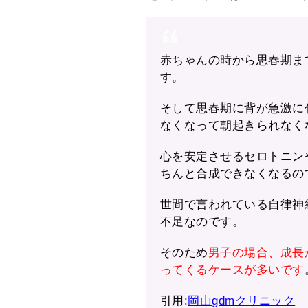
赤ちゃんの時から思春期ま
す。
そして思春期に背が急激に
なくなって朝起きられなく
心を安定させるセロトニン
ちんと合成できなくなるの
世間で言われている自律神
不足なのです。
そのため
男子の場合、成長
ってくるケースが多いです
引用:
岡山gdmクリニック