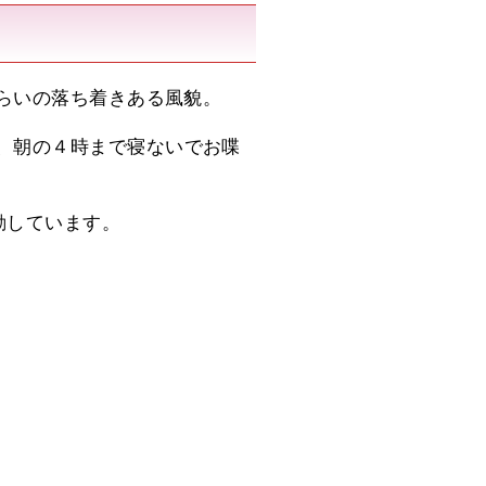
くらいの落ち着きある風貌。
、朝の４時まで寝ないでお喋
動しています。