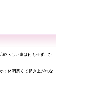
治療らしい事は何もせず、ひ
かく体調悪くて起き上がれな