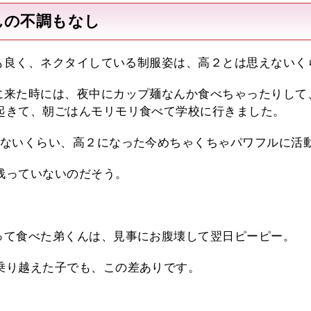
んの不調もなし
いも良く、ネクタイしている制服姿は、高２とは思えない
に来た時には、夜中にカップ麺なんか食べちゃったりして
起きて、朝ごはんモリモリ食べて学校に行きました。
れないくらい、高２になった今めちゃくちゃパワフルに活
残っていないのだそう。
って食べた弟くんは、見事にお腹壊して翌日ピーピー。
乗り越えた子でも、この差ありです。