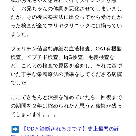
私がお兄ちゃんを連れて行くタイミングが悪
く、お兄ちゃんの体調を悪化させてしまいまし
たが、その後栄養療法に出会ってから受けたか
った検査が全てマリヤクリニックには揃ってい
ました。
フェリチン値含む詳細な血液検査、OAT有機酸
検査、ペプチド検査、IgG検査、毛髪検査な
ど、これらの検査で原因を追究し、それに基づ
いた丁寧な栄養療法の指導をしてくださる病院
でした。
ここできちんと治療を進めていたら、回復まで
の期間を２年は縮められたと思うと後悔が残っ
てしまいます。。。
【ODと診断されるまで７】史上最悪の診