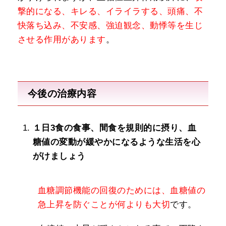
撃的になる、キレる、イライラする、頭痛、不
快落ち込み、不安感、強迫観念、動悸等を生じ
させる作用があります
。
今後の治療内容
１日3食の食事、間食を規則的に摂り、血
糖値の変動が緩やかになるような生活を心
がけましょう
血糖調節機能の回復のためには、血糖値の
急上昇を防ぐことが何よりも大切
です。