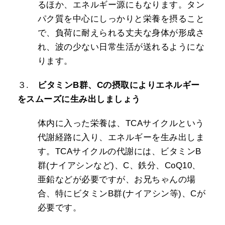
るほか、エネルギー源にもなります。タン
パク質を中心にしっかりと栄養を摂ること
で、負荷に耐えられる丈夫な身体が形成さ
れ、波の少ない日常生活が送れるようにな
ります。
３.
ビタミンB群、Cの摂取によりエネルギー
をスムーズに生み出しましょう
体内に入った栄養は、TCAサイクルという
代謝経路に入り、エネルギーを生み出しま
す。TCAサイクルの代謝には、ビタミンB
群(ナイアシンなど)、C、鉄分、CoQ10、
亜鉛などが必要ですが、お兄ちゃんの場
合、特にビタミンB群(ナイアシン等)、Cが
必要です。