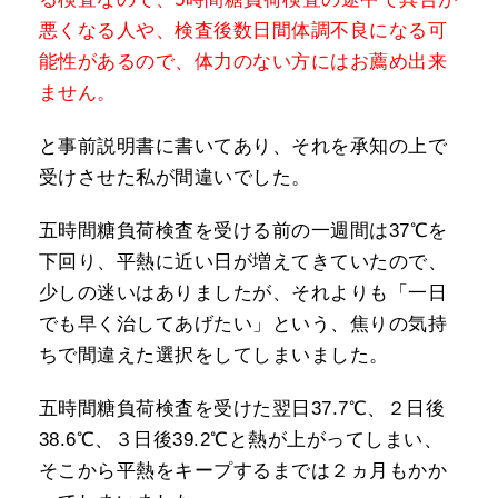
悪くなる人や、検査後数日間体調不良になる可
能性があるので、体力のない方にはお薦め出来
ません。
と事前説明書に書いてあり、それを承知の上で
受けさせた私が間違いでした。
五時間糖負荷検査を受ける前の一週間は37℃を
下回り、平熱に近い日が増えてきていたので、
少しの迷いはありましたが、それよりも「一日
でも早く治してあげたい」という、焦りの気持
ちで間違えた選択をしてしまいました。
五時間糖負荷検査を受けた翌日37.7℃、２日後
38.6℃、３日後39.2℃と熱が上がってしまい、
そこから平熱をキープするまでは２ヵ月もかか