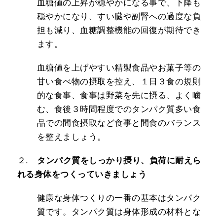
血糖値の上昇が穏やかになる事で、下降も
穏やかになり、すい臓や副腎への過度な負
担も減り、血糖調整機能の回復が期待でき
ます。
血糖値を上げやすい精製食品やお菓子等の
甘い食べ物の摂取を控え、１日３食の規則
的な食事、食事は野菜を先に摂る、よく噛
む、食後３時間程度でのタンパク質多い食
品での間食摂取など食事と間食のバランス
を整えましょう。
２.
タンパク質をしっかり摂り、負荷に耐えら
れる身体をつくっていきましょう
健康な身体つくりの一番の基本はタンパク
質です。タンパク質は身体形成の材料とな