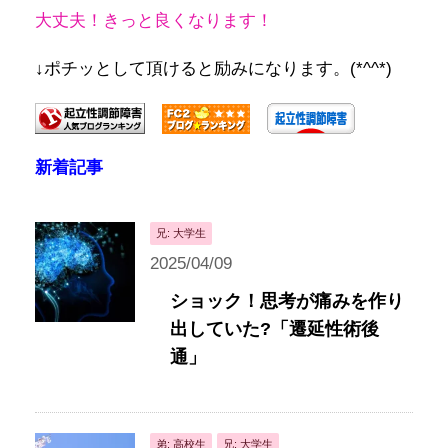
大丈夫！きっと良くなります！
↓ポチッとして頂けると励みになります。(*^^*)
新着記事
兄: 大学生
2025/04/09
ショック！思考が痛みを作り
出していた?「遷延性術後
通」
弟: 高校生
兄: 大学生