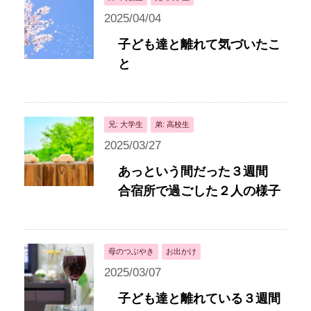
2025/04/04
子ども達と離れて気づいたこ
と
兄: 大学生
弟: 高校生
2025/03/27
あっという間だった３週間
合宿所で過ごした２人の様子
母のつぶやき
お出かけ
2025/03/07
子ども達と離れている３週間