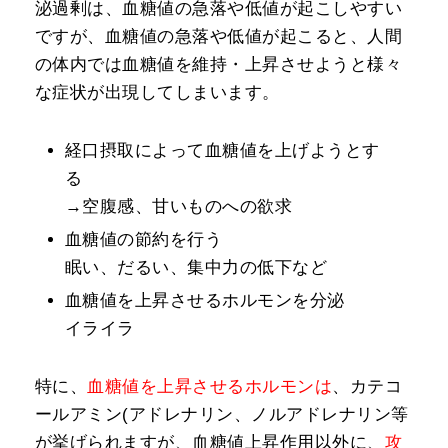
泌過剰は、血糖値の急落や低値が起こしやすい
ですが、血糖値の急落や低値が起こると、人間
の体内では血糖値を維持・上昇させようと様々
な症状が出現してしまいます。
経口摂取によって血糖値を上げようとす
る
→空腹感、甘いものへの欲求
血糖値の節約を行う
眠い、だるい、集中力の低下など
血糖値を上昇させるホルモンを分泌
イライラ
特に、
血糖値を上昇させるホルモンは
、カテコ
ールアミン(アドレナリン、ノルアドレナリン等
が挙げられますが、血糖値上昇作用以外に、
攻