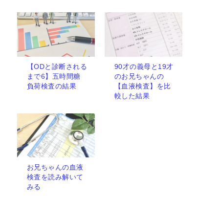
【ODと診断される
90才の義母と19才
まで6】五時間糖
のお兄ちゃんの
負荷検査の結果
【血液検査】を比
較した結果
お兄ちゃんの血液
検査を読み解いて
みる