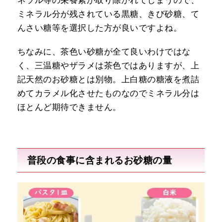
ネラル等の栄養素が取り除かれてしまうので、
ミネラル分が残されている黒糖、きび砂糖、て
んさい糖等を選択した方が良いですよね。
ちなみに、茶色い砂糖が全て良いわけではな
く、三温糖やザラメは茶色ではありますが、上
記天然のお砂糖とは別物。上白糖の糖液を煮詰
めてカラメル化させたものなのでミネラル分は
ほとんど期待できません。
普段の食事に含まれるお砂糖の量