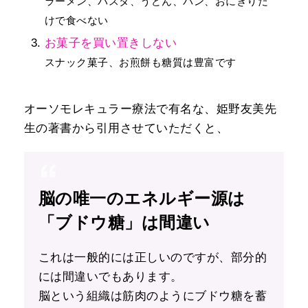
ラーメン、パスタ、うどん、パン、おにぎりだ
けで食べない
お菓子を買い置きしない
スナック菓子、お煎餅も糖質は豊富です
オーソモレキュラー療法で有名な、姫野友美先
生の著書から引用させていただくと、
脳の唯一のエネルギー源は
「ブドウ糖」は間違い
これは一般的には正しいのですが、部分的
には間違いでもあります。
脳という組織は筋肉のようにブドウ糖を蓄