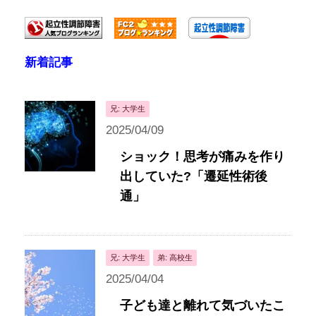
新着記事
兄: 大学生
2025/04/09
ショック！思考が痛みを作り
出していた?「遷延性術後
通」
兄: 大学生
弟: 高校生
2025/04/04
子ども達と離れて気づいたこ