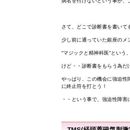
病名を付けないという事が、
さて、どこで診断書を書いて
少し前に通っていた銀座のメ
"マジックと精神科医"という
けど・・診断書をもらう為だ
やっぱり、この機会に強迫性
に終止符を打とう！
・・という事で、強迫性障害
TMS(経頭蓋磁気刺