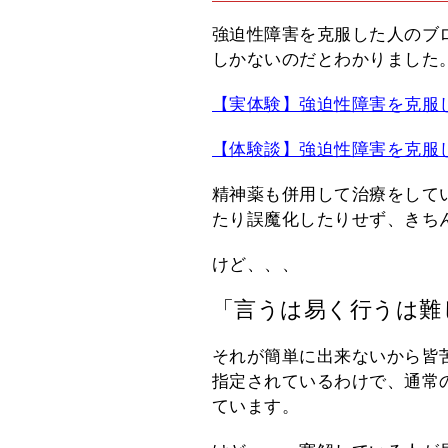
強迫性障害を克服した人のブ
しかないのだとわかりました
【実体験】強迫性障害を克服
【体験談】強迫性障害を克服し
精神薬も併用して治療をして
たり誤魔化したりせず、きち
けど、、、
「言うは易く行うは難
それが簡単に出来ないから皆
指定されているわけで、通常
ています。