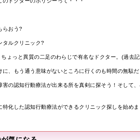
このドクターのポリシーって・・・
もらおう?
ンタルクリニック?
、ちょっと異質の二足のわらじで有名なドクター。(過去
けに、もう通う意味がないところに行くのも時間の無駄だ
障害の認知行動療法が出来る所を真剣に探そう！そして、
に特化した認知行動療法ができるクリニック探しを始めま
激)が気になる