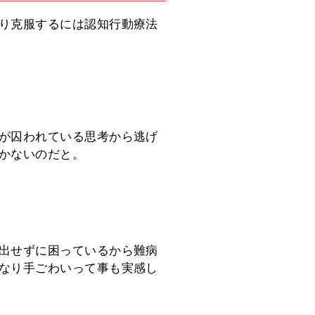
り克服するには認知行動療法
が囚われている思考から逃げ
かないのだと。
出せずに困っているから難病
なり手ごわいって事も実感し