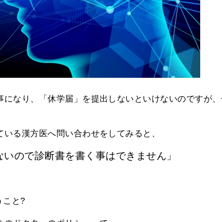
事になり、「休学届」を提出しないといけないのですが、
ている漢方医へ問い合わせをしてみると、
ないので診断書を書く事はできません」
うこと?