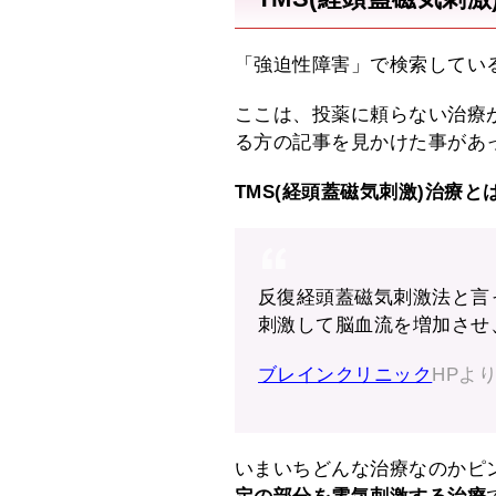
「強迫性障害」で検索してい
ここは、投薬に頼らない治療
る方の記事を見かけた事があ
TMS(経頭蓋磁気刺激)治療と
反復経頭蓋磁気刺激法と言
刺激して脳血流を増加させ
ブレインクリニック
HPよ
いまいちどんな治療なのかピ