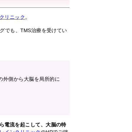
クリニック
。
グでも、TMS治療を受けてい
の外側から大脳を局所的に
ら電流を起こして、大脳の特