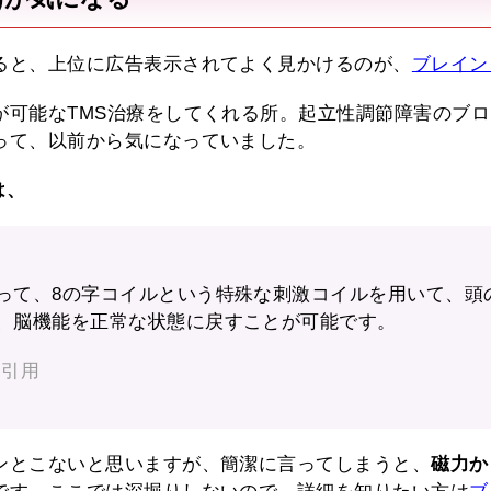
ると、上位に広告表示されてよく見かけるのが、
ブレイン
が可能なTMS治療をしてくれる所。起立性調節障害のブロ
って、以前から気になっていました。
は、
って、8の字コイルという特殊な刺激コイルを用いて、頭
、脳機能を正常な状態に戻すことが可能です。
り引用
ンとこないと思いますが、簡潔に言ってしまうと、
磁力か