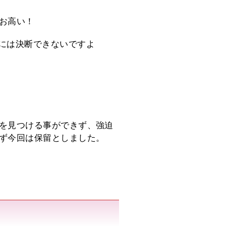
お高い！
には決断できないですよ
を見つける事ができず、強迫
ず今回は保留としました。