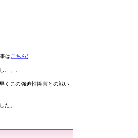
記事は
こちら
)
し、、、
早くこの強迫性障害との戦い
した。