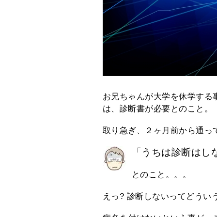
お兄ちゃんが大学を休学する
は、診断書が必要とのこと。
取り急ぎ、２ヶ月前から通っ
「うちは診断はし
とのこと。。。
えっ? 診断しないってどうい