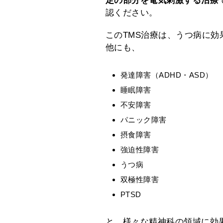
定の部分を電気刺激する治療
認ください。
このTMS治療は、うつ病に
他にも、
発達障害（ADHD・ASD）
睡眠障害
不安障害
パニック障害
摂食障害
強迫性障害
うつ病
双極性障害
PTSD
と、様々な精神科の領域に効