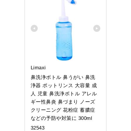
Limaxi
鼻洗浄ボトル 鼻うがい 鼻洗
浄器 ポットリンス 大容量 成
人 児童 鼻洗浄ボトル アレル
ギー性鼻炎 鼻づまり ノーズ
クリーニング 花粉症 蓄膿症
などの予防や対策に 300ml
32543