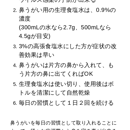
鼻うがい用の生理食塩水は、0.9%の
濃度
(300mLの水なら2.7g、500mLなら
4.5gが目安)
3%の高張食塩水にした方が症状の改
善効果は早い
鼻うがいは片方の鼻から入れて、も
う片方の鼻に出てくればOK
生理食塩水は使い切り、使用後はボ
トルを清潔にして自然乾燥
毎日の習慣として１日２回を続ける
鼻うがいを毎日の習慣として取り入れることに