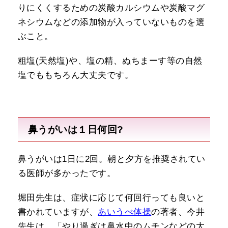
りにくくするための炭酸カルシウムや炭酸マグ
ネシウムなどの添加物が入っていないものを選
ぶこと。
粗塩(天然塩)や、塩の精、ぬちまーす等の自然
塩でももちろん大丈夫です。
鼻うがいは１日何回?
鼻うがいは1日に2回。朝と夕方を推奨されてい
る医師が多かったです。
堀田先生は、症状に応じて何回行っても良いと
書かれていますが、
あいうべ体操
の著者、今井
先生は、「やり過ぎは鼻水中のムチンなどの大