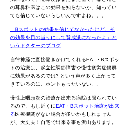
の耳鼻科医はこの効果を知らないか、知ってい
ても信じていないらしいんですよね。。。
「Bスポットの効果を信じてなかったけど、そ
の効果を目の当りにして賛成派になったよ」と
いうドクターのブログ
自律神経に直接働きかけてくれるEAT・Bスポッ
トの治療は、起立性調節障害や慢性疲労症候群
に効果があるのでは? という声が多く上がって
きているのに、ホントもったいない。。
慢性上咽頭炎の治療が出来る病院は限られてい
るので、もし近くに
EAT・Bスポット治療が出来
る
医療機関がない場合が多いかもしれません
が、大丈夫！自宅で出来る事も沢山あります。