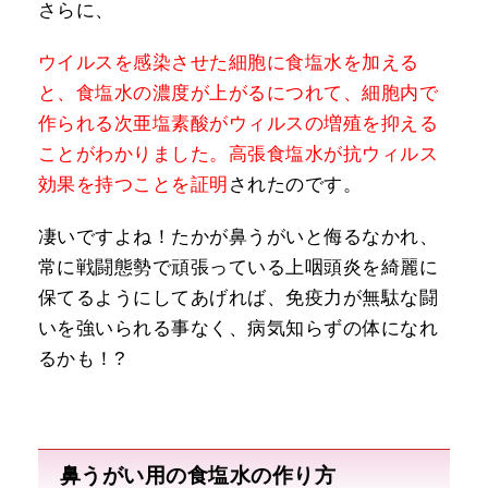
さらに、
ウイルスを感染させた細胞に食塩水を加える
と、食塩水の濃度が上がるにつれて、細胞内で
作られる次亜塩素酸がウィルスの増殖を抑える
ことがわかりました。高張食塩水が抗ウィルス
効果を持つことを証明
されたのです。
凄いですよね！たかが鼻うがいと侮るなかれ、
常に戦闘態勢で頑張っている上咽頭炎を綺麗に
保てるようにしてあげれば、免疫力が無駄な闘
いを強いられる事なく、病気知らずの体になれ
るかも！?
鼻うがい用の食塩水の作り方