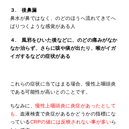
３. 後鼻漏
鼻水が鼻ではなく、のどのほうへ流れてきてへ
ばりつくような感覚がある人
４. 風邪をひいた後などに、のどの痛みがなか
なか治らず、さらに咳や痰が出たり、喉がイガ
イガするなどの症状がある
これらの症状に当てはまる場合、慢性上咽頭炎
である可能性が高いとのことです。
ちなみに、
慢性上咽頭炎に炎症があったとして
も、
血液検査で炎症があるかどうかの指標にな
っている
CRPの値には反映されない事が多い
ら