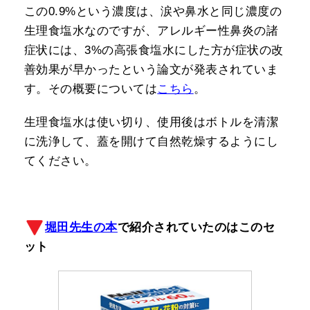
この0.9%という濃度は、涙や鼻水と同じ濃度の
生理食塩水なのですが、アレルギー性鼻炎の諸
症状には、3%の高張食塩水にした方が症状の改
善効果が早かったという論文が発表されていま
す。その概要については
こちら
。
生理食塩水は使い切り、使用後はボトルを清潔
に洗浄して、蓋を開けて自然乾燥するようにし
てください。
堀田先生の本
で紹介されていたのはこのセ
ット