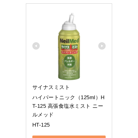
サイナスミスト
ハイパートニック（125ml）H
T-125 高張食塩水ミスト ニー
ルメッド
HT-125