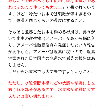
厳しいので飲料水として使用可能な水道水であ
ればそのまま使っても大丈夫
」と書かれていま
す。けど、冷たいお水では刺激が強すぎるの
で、体温と同じくらいの温度にすること。
そもそも煮沸したお水を勧める根拠は、鼻うが
いで水中の微生物（アメーバ）が鼻から脳に入
り、アメーバ性髄膜脳炎を発症したという報告
があるから。アメーバは塩素に弱いので、塩素
消毒された日本国内の水道水で感染の報告はあ
りません。
→だから水道水でも大丈夫ですよということ。
ただし、水道管貯水槽などの状態や環境にも左
右される部分があるので、水道水が絶対に大丈
夫だとは言い切れません
。