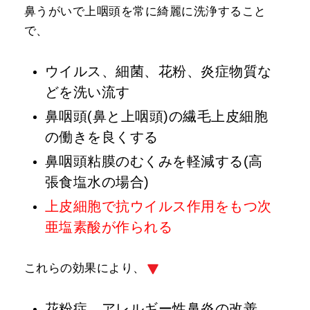
鼻うがいで上咽頭を常に綺麗に洗浄すること
で、
ウイルス、細菌、花粉、炎症物質な
どを洗い流す
鼻咽頭(鼻と上咽頭)の繊毛上皮細胞
の働きを良くする
鼻咽頭粘膜のむくみを軽減する(高
張食塩水の場合)
上皮細胞で抗ウイルス作用をもつ次
亜塩素酸が作られる
これらの効果により、
花粉症、アレルギー性鼻炎の改善