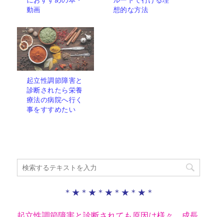
動画
想的な方法
起立性調節障害と
診断されたら栄養
療法の病院へ行く
事をすすめたい
＊★＊★＊★＊★＊★＊
起立性調節障害と診断されても原因は様々。成長