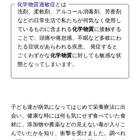
化学物質過敏症とは
洗剤、柔軟剤、アルコール消毒剤、芳香剤
などの日常生活で私たちが何気なく使用し
ているものに含まれる
化学物質
に接触する
ことで、頭痛や倦怠感、不眠など多岐にわ
たる症状があらわれる疾患。 発症すると
ごくわずかな
化学物質
に対しても敏感な状
態となってしまいます。
子ども達が病気になってはじめて栄養療法に出
会い、健康な時には何も気にせず食べていた食
材に、添加物や農薬などの見えない毒が入りこ
んでいたかを知り、衝撃を受けました。調べれ