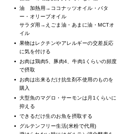
油 加熱用→ココナッツオイル・バタ
ー・オリーブオイル
サラダ用→えごま油・あまに油・MCTオ
イル
果物はレクチンやアレルギーの交差反応
に気を付ける
お肉は鶏肉5、豚肉4、牛肉1くらいの頻度
で摂取
お肉は出来るだけ抗生剤不使用のものを
購入
大型魚のマグロ・サーモンは月1くらいに
抑える
できるだけ生のお魚を摂取する
グルテンフリー生活(米粉で代用)