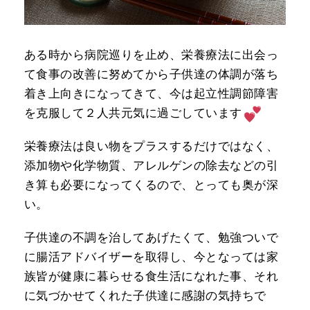
ある時から病院巡りを止め、栄養療法に出会っ
て食事の改善に努めてから子供達の体調が落ち
着き上向きになってきて、今は起立性調節障害
を克服して２人共元気に過ごしています
栄養療法は良い物をプラスするだけではなく、
添加物や化学物質、アレルゲンの除去などの引
き算も必要になってくるので、とっても奥が深
い。
子供達の不調を治してあげたくて、勉強ついで
に腸活アドバイザーを取得し、今となっては家
族皆が健康に暮らせる食生活になれた事、それ
に気づかせてくれた子供達に感謝の気持ちで