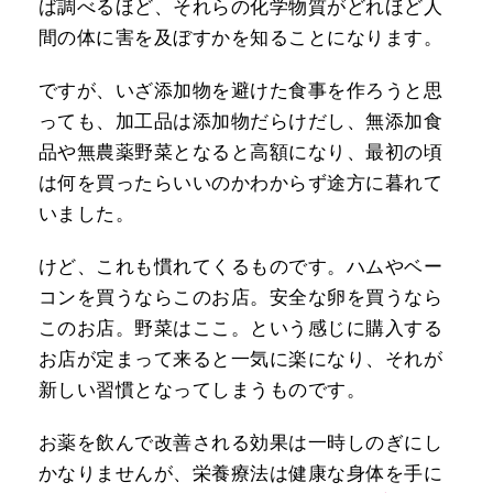
ば調べるほど、それらの化学物質がどれほど人
間の体に害を及ぼすかを知ることになります。
ですが、いざ添加物を避けた食事を作ろうと思
っても、加工品は添加物だらけだし、無添加食
品や無農薬野菜となると高額になり、最初の頃
は何を買ったらいいのかわからず途方に暮れて
いました。
けど、これも慣れてくるものです。ハムやベー
コンを買うならこのお店。安全な卵を買うなら
このお店。野菜はここ。という感じに購入する
お店が定まって来ると一気に楽になり、それが
新しい習慣となってしまうものです。
お薬を飲んで改善される効果は一時しのぎにし
かなりませんが、栄養療法は健康な身体を手に