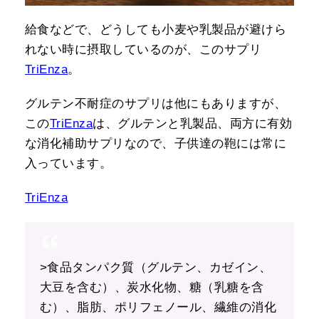
給食などで、どうしても小麦や乳製品が避けら
れない時に摂取しているのが、このサプリ
TriEnza
。
グルテン不耐症のサプリは他にもありますが、
この
TriEnza
は、グルテンと乳製品、両方に有効
な消化補助サプリなので、子供達の鞄には常に
入っています。
TriEnza
>食品タンパク質（グルテン、カゼイン、
大豆を含む）、炭水化物、糖（乳糖を含
む）、脂肪、ポリフェノール、繊維の消化