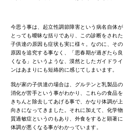
今思う事は、起立性調節障害という病名自体が
とっても曖昧な括りであり、この診断をされた
子供達の原因も症状も実に様々。なのに、その
原因を追究する事なく、「思春期が過ぎたら良
くなる」というような、漠然としたガイドライ
ンはあまりにも短絡的に感じてしまいます。
我が家の子供達の場合は、グルテンと乳製品の
消化が苦手という事がわかり、これらの食品を
きちんと除去してあげる事で、かなり体調が上
向きになってきました。それに加えて、化学物
質過敏症というのもあり、外食をすると顕著に
体調が悪くなる事がわかっています。