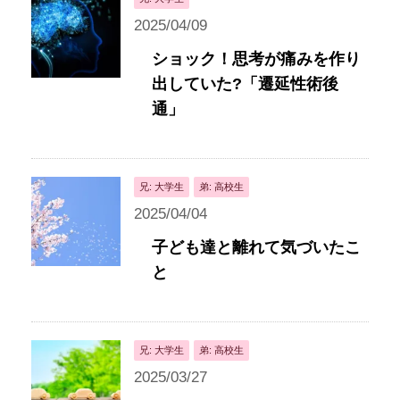
2025/04/09
ショック！思考が痛みを作り
出していた?「遷延性術後
通」
兄: 大学生
弟: 高校生
2025/04/04
子ども達と離れて気づいたこ
と
兄: 大学生
弟: 高校生
2025/03/27